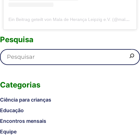
Ein Beitrag geteilt von Mala de Herança Leipzig e.V. (@maladeheranca_leipzig)
Pesquisa
Categorias
Ciência para crianças
Educação
Encontros mensais
Equipe