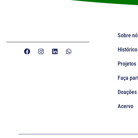
Sobre nó
Histórico
Projetos
Faça par
Doações
Acervo