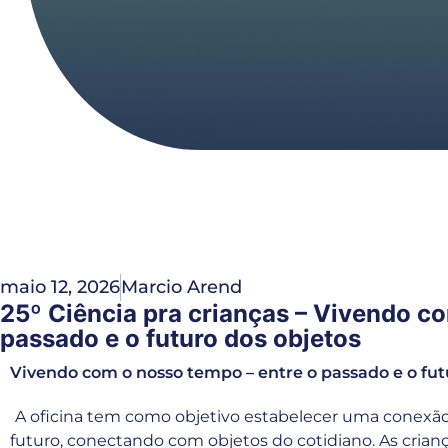
maio 12, 2026
Marcio Arend
25º Ciência pra crianças – Vivendo c
passado e o futuro dos objetos
Vivendo com o nosso tempo – entre o passado e o fut
A oficina tem como objetivo estabelecer uma conexão
futuro, conectando com objetos do cotidiano. As crian