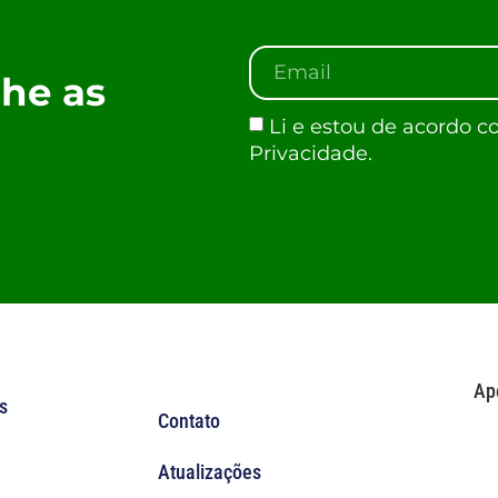
he as
Li e estou de acordo c
Privacidade.
Ap
s
Contato
Atualizações