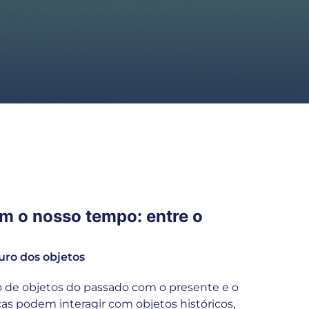
om o nosso tempo: entre o
uro dos objetos
 de objetos do passado com o presente e o
ças podem interagir com objetos históricos,