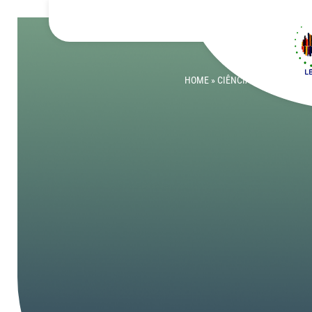
HOME
»
CIÊNCIA PARA CRIANÇ