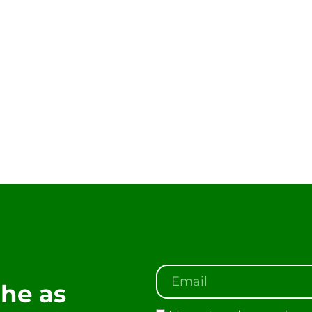
he as