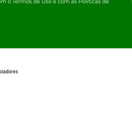
om o Termos de Uso e com as Políticas de
oiadores