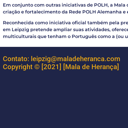
Em conjunto com outras iniciativas de POLH, a Mala
criação e fortalecimento da Rede POLH Alemanha e 
Reconhecida como iniciativa oficial também pela pre
em Leipzig pretende ampliar suas atividades, oferece
multiculturais que tenham o Português como a (ou u
Contato: leipzig@maladeheranca.com
Copyright © [2021] [Mala de Herança]