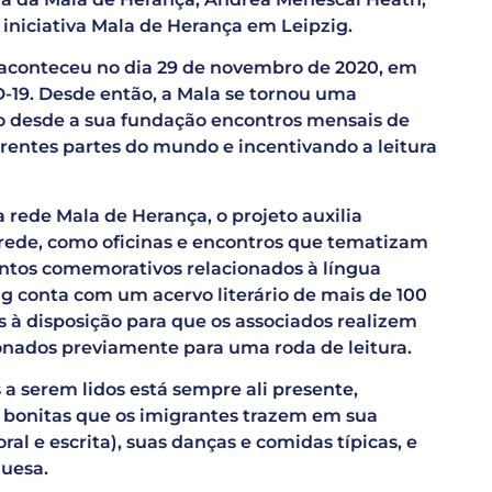
 iniciativa Mala de Herança em Leipzig.
 aconteceu no dia 29 de novembro de 2020, em
-19. Desde então, a Mala se tornou uma
o desde a sua fundação encontros mensais de
erentes partes do mundo e incentivando a leitura
rede Mala de Herança, o projeto auxilia
rede, como oficinas e encontros que tematizam
ntos comemorativos relacionados à língua
g conta com um acervo literário de mais de 100
os à disposição para que os associados realizem
onados previamente para uma roda de leitura.
 a serem lidos está sempre ali presente,
 bonitas que os imigrantes trazem em sua
ral e escrita), suas danças e comidas típicas, e
guesa.