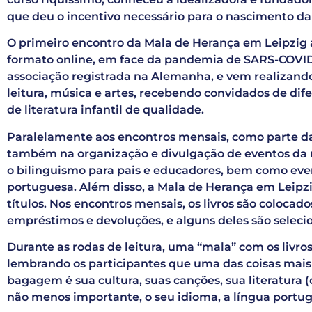
que deu o incentivo necessário para o nascimento da
O primeiro encontro da Mala de Herança em Leipzig
formato online, em face da pandemia de SARS-COVID
associação registrada na Alemanha, e vem realizand
leitura, música e artes, recebendo convidados de dif
de literatura infantil de qualidade.
Paralelamente aos encontros mensais, como parte da 
também na organização e divulgação de eventos da 
o bilinguismo para pais e educadores, bem como eve
portuguesa. Além disso, a Mala de Herança em Leipzi
títulos. Nos encontros mensais, os livros são colocad
empréstimos e devoluções, e alguns deles são seleci
Durante as rodas de leitura, uma “mala” com os livros
lembrando os participantes que uma das coisas mais
bagagem é sua cultura, suas canções, sua literatura (o
não menos importante, o seu idioma, a língua portu