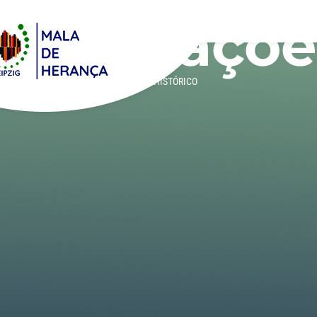
Atualizaçõe
DE
HOME
»
HISTÓRICO