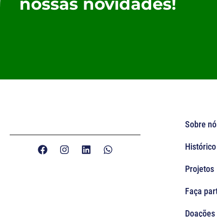
nossas novidades!
Sobre nó
Histórico
Projetos
Faça par
Doações