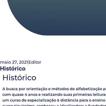
maio 27, 2021
Editor
Histórico
Histórico
A busca por orientação e métodos de alfabetização pa
com quase 4 anos e realizando suas primeiras leituras
um curso de especialização à distância para o ensi
curso riquíssimo, conheceu a idealizadora e fundad