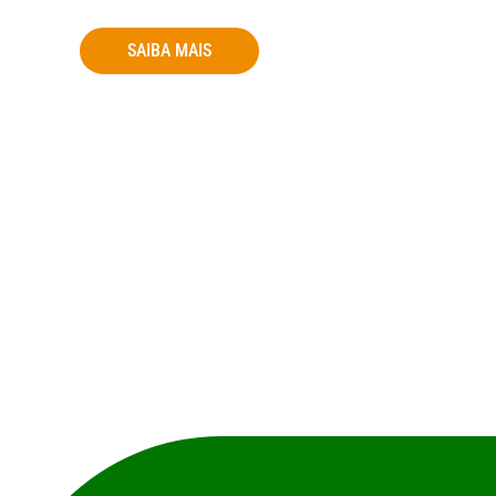
agenda e participe ativamente das nossas
SAIBA MAIS