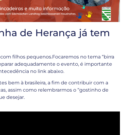
nha de Herança já tem
 com filhos pequenos.Focaremos no tema “birra
eparar adequadamente o evento, é importante
ntecedência no link abaixo.
 bem à brasileira, a fim de contribuir com a
ças, assim como relembrarmos o “gostinho de
ue desejar.