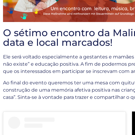
O sétimo encontro da Mali
data e local marcados!
Ele será voltado especialmente a gestantes e mamães
não existe” e educação positiva. A
fim de podermos pr
que
os interessados em participar se inscrevam com a
Ao final do evento queremos ter uma mesa com quitutes
construção de uma memória afetiva positiva nas crian
casa”. Sinta-se à vontade para trazer e compartilhar o q