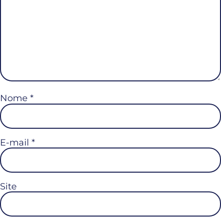
Nome
*
E-mail
*
Site