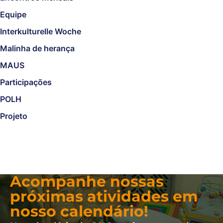
Equipe
Interkulturelle Woche
Malinha de herança
MAUS
Participações
POLH
Projeto
Acompanhe nossas
próximas atividades em
nosso calendário!