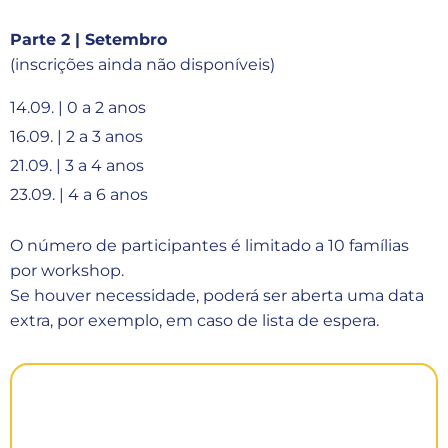
Parte 2 | Setembro
(inscrições ainda não disponíveis)
14.09. | 0 a 2 anos
16.09. | 2 a 3 anos
21.09. | 3 a 4 anos
23.09. | 4 a 6 anos
O número de participantes é limitado a 10 famílias
por workshop.
Se houver necessidade, poderá ser aberta uma data
extra, por exemplo, em caso de lista de espera.